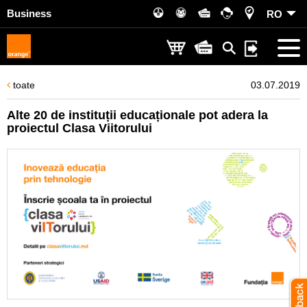
Business
RO
toate
03.07.2019
Alte 20 de instituții educaționale pot adera la
proiectul Clasa Viitorului