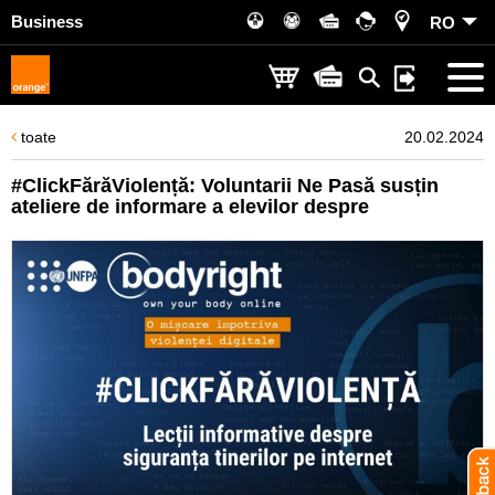
Business
RO
toate
20.02.2024
#ClickFărăViolență: Voluntarii Ne Pasă susțin
ateliere de informare a elevilor despre