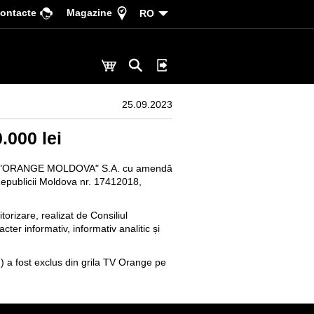
ontacte
Magazine
RO
25.09.2023
.000 lei
ționat "ORANGE MOLDOVA" S.A. cu amendă
 Republicii Moldova nr. 17412018,
orizare, realizat de Consiliul
ter informativ, informativ analitic și
) a fost exclus din grila TV Orange pe