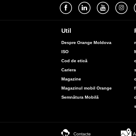
Util
Despre Orange Moldova
ISO
Cod de etică
Cariera
Magazine
Magazinul mobil Orange
Semnătura Mobilă
Contacte
A