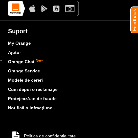
Suport
My Orange
Ajutor
e
New
Orange Chat
Orange Service
Modele de cereri
Cum depui o reclamaţie
Protejează-te de fraude
Notifică o infracţiune
Politica de confidențialitate