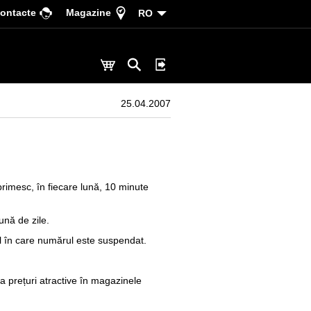
ontacte
Magazine
RO
25.04.2007
primesc, în fiecare lună, 10 minute
ună de zile.
zul în care numărul este suspendat.
la prețuri atractive în magazinele