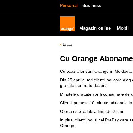
Personal
Business
Magazin online
Mobil
toate
Cu Orange Abonament
Cu ocazia lansării Orange în Moldova, a
Din 25 aprilie, toți clienții noi care 
gratuite pentru totdeauna.
Minutele gratuite vor fi consumate de c
Clienții primesc 10 minute adiționale l
Oferta este valabilă timp de 2 luni.
În plus, clienții noi și cei PrePay car
Orange.