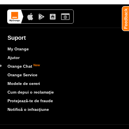
Suport
My Orange
Ajutor
e
New
Orange Chat
Orange Service
Modele de cereri
Cum depui o reclamaţie
Protejează-te de fraude
Notifică o infracţiune