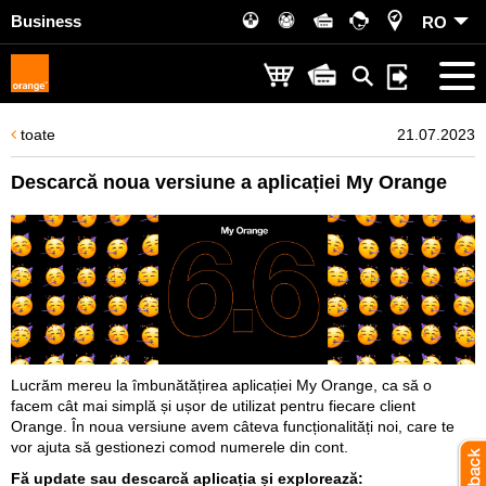
Business
RO
toate
21.07.2023
Descarcă noua versiune a aplicației My Orange
Lucrăm mereu la îmbunătățirea aplicației My Orange, ca să o
facem cât mai simplă și ușor de utilizat pentru fiecare client
Orange. În noua versiune avem câteva funcționalități noi, care te
vor ajuta să gestionezi comod numerele din cont.
Fă update sau descarcă aplicația și explorează: