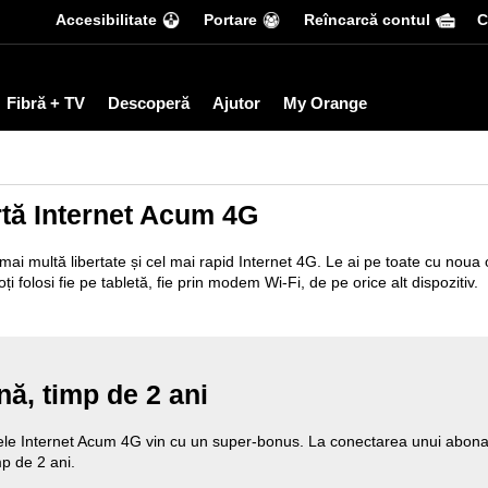
Accesibilitate
Portare
Reîncarcă contul
С
Fibră + TV
Descoperă
Ajutor
My Orange
tă Internet Acum 4G
ri mai multă libertate și cel mai rapid Internet 4G. Le ai pe toate cu nou
poți folosi fie pe tabletă, fie prin modem Wi-Fi, de pe orice alt dispozitiv.
nă, timp de 2 ani
le Internet Acum 4G vin cu un super-bonus. La conectarea unui abonam
mp de 2 ani.