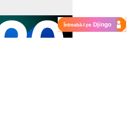
Djingo
Întreabă-l pe