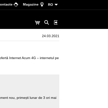
ontacte
Magazine
RO
24.03.2021
a ofertă Internet Acum 4G – internetul pe
ent nou, primești lunar de 3 ori mai