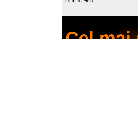
gratuită acasă.
Cel mai 
Internet
Detalii aici