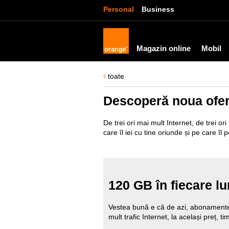
Personal
Business
Magazin online
Mobil
toate
Descoperă noua ofer
De trei ori mai mult Internet, de trei o
care îl iei cu tine oriunde și pe care îl 
120 GB în fiecare lu
Vestea bună e că de azi, abonamente
mult trafic Internet, la același preț, ti