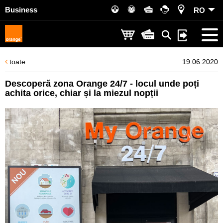
Business
RO
toate
19.06.2020
Descoperă zona Orange 24/7 - locul unde poți
achita orice, chiar și la miezul nopții