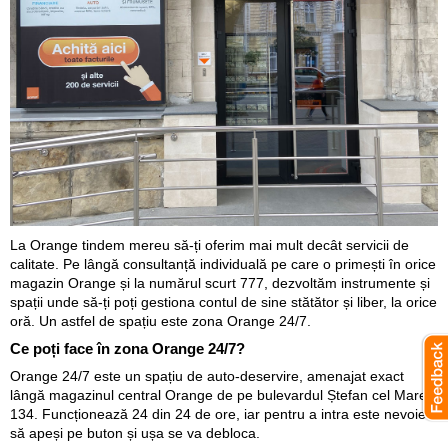
La Orange tindem mereu să-ți oferim mai mult decât servicii de
calitate. Pe lângă consultanță individuală pe care o primești în orice
magazin Orange și la numărul scurt 777, dezvoltăm instrumente și
spații unde să-ți poți gestiona contul de sine stătător și liber, la orice
oră. Un astfel de spațiu este zona Orange 24/7.
Ce poți face în zona Orange 24/7?
Orange 24/7 este un spațiu de auto-deservire, amenajat exact
lângă magazinul central Orange de pe bulevardul Ștefan cel Mare,
134. Funcționează 24 din 24 de ore, iar pentru a intra este nevoie
să apeși pe buton și ușa se va debloca.