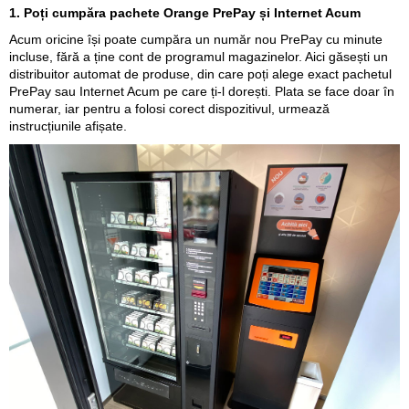
1. Poți cumpăra pachete Orange PrePay și Internet Acum
Acum oricine își poate cumpăra un număr nou PrePay cu minute
incluse, fără a ține cont de programul magazinelor. Aici găsești un
distribuitor automat de produse, din care poți alege exact pachetul
PrePay sau Internet Acum pe care ți-l dorești. Plata se face doar în
numerar, iar pentru a folosi corect dispozitivul, urmează
instrucțiunile afișate.