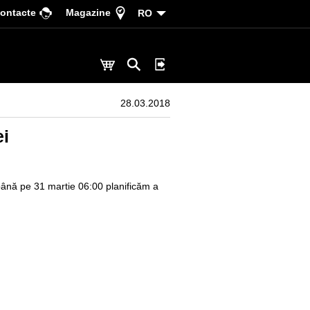
ontacte
Magazine
RO
28.03.2018
ei
 până pe 31 martie 06:00 planificăm a