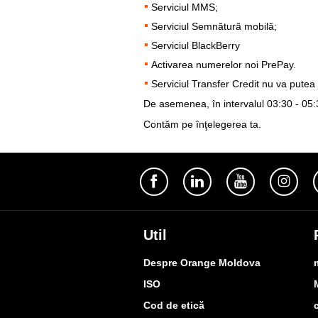
Serviciul MMS;
Serviciul Semnătură mobilă;
Serviciul BlackBerry
Activarea numerelor noi PrePay.
Serviciul Transfer Credit nu va putea f
De asemenea, în intervalul 03:30 - 05:3
Contăm pe înţelegerea ta.
Util
Despre Orange Moldova
ISO
Cod de etică