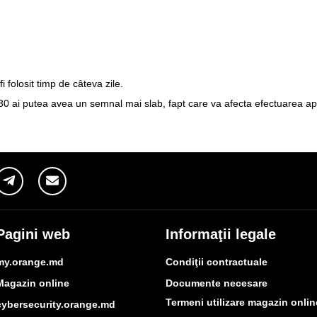
i folosit timp de câteva zile.
0 ai putea avea un semnal mai slab, fapt care va afecta efectuarea apelur
Pagini web
Informaţii legale
my.orange.md
Condiţii contractuale
Magazin online
Documente necesare
Termeni utilizare magazin onlin
cybersecurity.orange.md