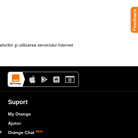
ilor şi utilizarea serviciului Internet.
Suport
My Orange
Ajutor
e
New
Orange Chat