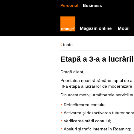
Personal
Business
Magazin online
Mobil
toate
Etapă a 3-a a lucrăr
Dragă client,
Prioritatea noastră rămâne faptul de a-
III-a etapă a lucrărilor de modernizare 
Din acest motiv, următoarele servicii nu
Reîncărcarea contului;
Activarea şi dezactivarea tuturor servi
Verificarea stării contului;
Apeluri şi trafic internet în Roaming;