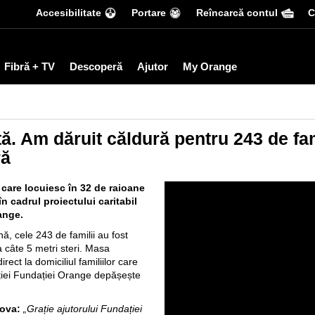
Accesibilitate
Portare
Reîncarcă contul
С
Fibră + TV
Descoperă
Ajutor
My Orange
ă. Am dăruit căldură pentru 243 de fam
ră
 care locuiesc în 32 de raioane
în cadrul proiectului caritabil
ange.
ă, cele 243 de familii au fost
 câte 5 metri steri. Masa
rect la domiciliul familiilor care
ației Fundației Orange depășește
ova:
„Grație ajutorului Fundației