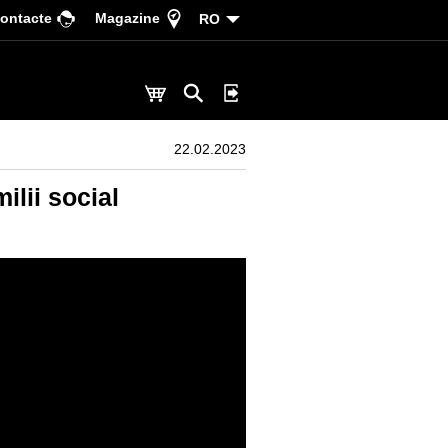
ontacte
Magazine
RO
22.02.2023
ilii social