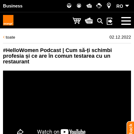
Business
RO
toate
02.12.2022
#HelloWomen Podcast | Cum să-ți schimbi
profesia și ce are în comun testarea cu un
restaurant