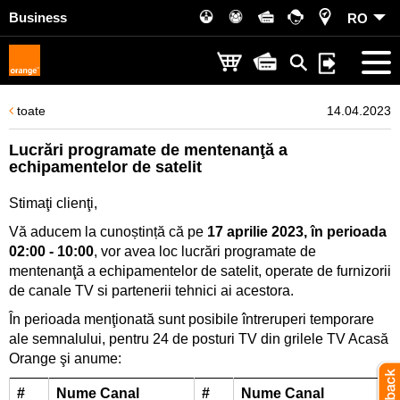
Business
RO
toate
14.04.2023
Lucrări programate de mentenanţă a
echipamentelor de satelit
Stimaţi clienţi,
Vă aducem la cunoștință că pe
17 aprilie 2023, în perioada
02:00 - 10:00
, vor avea loc lucrări programate de
mentenanţă a echipamentelor de satelit, operate de furnizorii
de canale TV si partenerii tehnici ai acestora.
În perioada menţionată sunt posibile întreruperi temporare
ale semnalului, pentru 24 de posturi TV din grilele TV Acasă
Orange şi anume:
#
Nume Canal
#
Nume Canal