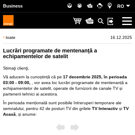
Business
RO
toate
16.12.2025
Lucrări programate de mentenanţă a
echipamentelor de satelit
Stimaţi clienţi,
Vă aducem la cunoștință că pe
17 decembrie 2025, în perioada
03:00 - 09:00,
, vor avea loc lucrări programate de mentenanță a
echipamentelor de satelit, operate de furnizorii de canale TV și
partenerii tehnici ai acestora.
În perioada menționată sunt posibile întreruperi temporare ale
semnalului, pentru 42 de posturi TV din grilele
TV Interactiv
și
TV
Acasă
, și anume: