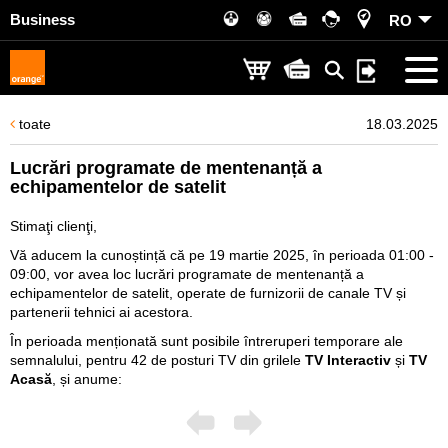
Business
RO
toate
18.03.2025
Lucrări programate de mentenanță a
echipamentelor de satelit
Stimaţi clienţi,
Vă aducem la cunoștință că pe 19 martie 2025, în perioada 01:00 -
09:00, vor avea loc lucrări programate de mentenanță a
echipamentelor de satelit, operate de furnizorii de canale TV și
partenerii tehnici ai acestora.
În perioada menționată sunt posibile întreruperi temporare ale
semnalului, pentru 42 de posturi TV din grilele
TV Interactiv
și
TV
Acasă
, și anume: