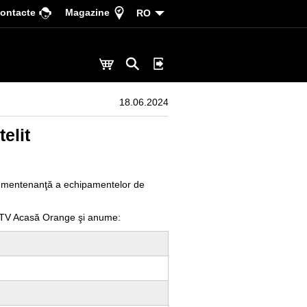
ontacte
Magazine
RO
18.06.2024
elit
de mentenanţă a echipamentelor de
le TV Acasă Orange şi anume: