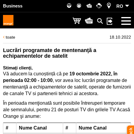
Business
RO
toate
18.10.2022
Lucrări programate de mentenanţă a
echipamentelor de satelit
Stimaţi clienţi,
Vă aducem la cunoștință că pe
19 octombrie 2022, în
perioada 02:00 - 10:00
, vor avea loc lucrări programate de
mentenanţă a echipamentelor de satelit, operate de furnizorii
de canale TV si partenerii tehnici ai acestora.
În perioada menţionată sunt posibile întreruperi temporare
ale semnalului, pentru 21 de posturi TV din grilele TV Acasă
Orange şi anume:
#
Nume Canal
#
Nume Canal