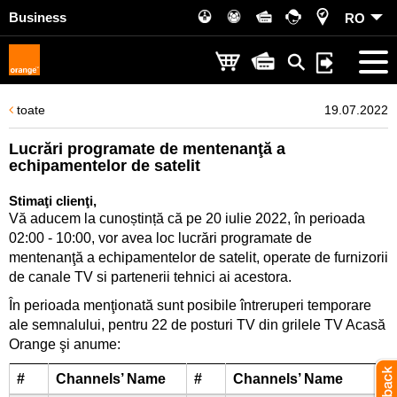
Business
RO
toate
19.07.2022
Lucrări programate de mentenanţă a
echipamentelor de satelit
Stimaţi clienţi,
Vă aducem la cunoștință că pe 20 iulie 2022, în perioada
02:00 - 10:00, vor avea loc lucrări programate de
mentenanţă a echipamentelor de satelit, operate de furnizorii
de canale TV si partenerii tehnici ai acestora.
În perioada menţionată sunt posibile întreruperi temporare
ale semnalului, pentru 22 de posturi TV din grilele TV Acasă
Orange şi anume:
#
Channels’ Name
#
Channels’ Name