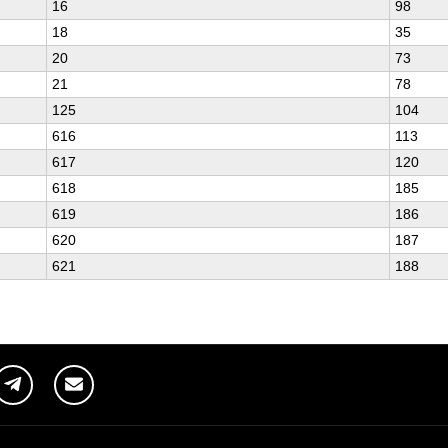
16
98
18
35
20
73
21
78
125
104
616
113
617
120
618
185
619
186
620
187
621
188