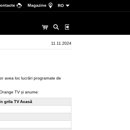
ontacte
Magazine
RO
11.11.2024
vor avea loc lucrări programate de
le Orange TV și anume:
în grila TV Acasă