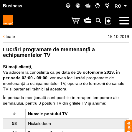
Business
RO
toate
15.10.2019
Lucrări programate de mentenanţă a
echipamentelor TV
Stimaţi clienţi,
Vă aducem la cunoștință că pe data de
16
octombrie
2019, în
perioada 02:00 - 09:00
, vor avea loc lucrări programate de
mentenanţă a echipamentelor TV, operate de furnizorii de canale
TV si partenerii tehnici ai acestora.
În perioada menţionată sunt posibile întreruperi temporare ale
semnalului, pentru 3 posturi TV din grilele TV şi anume:
#
Numele postului TV
58
Nickelodeon