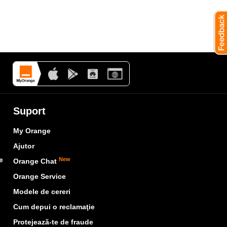
Suport
My Orange
Ajutor
e
New
Orange Chat
Orange Service
Modele de cereri
Cum depui o reclamaţie
Protejează-te de fraude