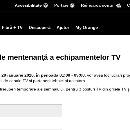
Accesibilitate
Portare
Reîncarcă contul
С
Fibră + TV
Descoperă
Ajutor
My Orange
de mentenanţă a echipamentelor TV
e
20
ianuarie 2020
, în perioada 01:00 - 09:00
, vor avea loc lucrări p
i de canale TV si partenerii tehnici ai acestora.
treruperi temporare ale semnalului, pentru 3 posturi TV din grilele TV 