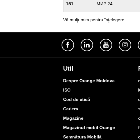
151
МИР 24
Vă mulţumim pentru înţelegere.
Util
Despre Orange Moldova
ISO
Cod de etică
Cariera
Magazine
Magazinul mobil Orange
Semnătura Mobilă