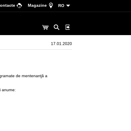
ontacte
Magazine
RO
17.01.2020
rogramate de mentenanţă a
şi anume: