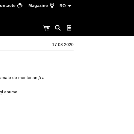
ontacte
Magazine
RO
17.03.2020
gramate de mentenanţă a
 şi anume: