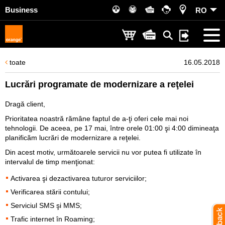
Business
RO
toate
16.05.2018
Lucrări programate de modernizare a reţelei
Dragă client,
Prioritatea noastră rămâne faptul de a-ţi oferi cele mai noi
tehnologii. De aceea, pe 17 mai, între orele 01:00 şi 4:00 dimineaţa
planificăm lucrări de modernizare a reţelei.
Din acest motiv, următoarele servicii nu vor putea fi utilizate în
intervalul de timp menţionat:
Activarea şi dezactivarea tuturor serviciilor;
Verificarea stării contului;
Serviciul SMS şi MMS;
Trafic internet în Roaming;