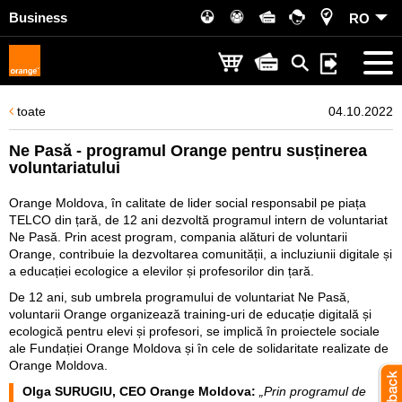
Business
RO
toate
04.10.2022
Ne Pasă - programul Orange pentru susținerea
voluntariatului
Orange Moldova, în calitate de lider social responsabil pe piața
TELCO din țară, de 12 ani dezvoltă programul intern de voluntariat
Ne Pasă. Prin acest program, compania alături de voluntarii
Orange, contribuie la dezvoltarea comunității, a incluziunii digitale și
a educației ecologice a elevilor și profesorilor din țară.
De 12 ani, sub umbrela programului de voluntariat Ne Pasă,
voluntarii Orange organizează training-uri de educație digitală și
ecologică pentru elevi și profesori, se implică în proiectele sociale
ale Fundației Orange Moldova și în cele de solidaritate realizate de
Orange Moldova.
Olga SURUGIU, CEO Orange Moldova:
„Prin programul de