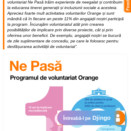
voluntariat Ne Pasă trăim experiențe de neegalat și contribuim
la educarea tinerei generații și incluziunii sociale a acesteia.
Apreciez foarte mult activitatea voluntarilor Orange și sunt
mândră că în fiecare an peste 11% din angajații noștri participă
la program. Încurajăm voluntariatul atât prin crearea
posibilităților de implicare prin diverse proiecte, cât și prin
oferirea unor beneficii. De exemplu, angajații noștri se bucură
de zile suplimentare de concediu, pe care le folosesc pentru
desfășurarea activității de voluntariat”.
Djingo
Întreabă-l pe