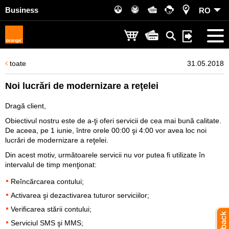
Business
RO
toate
31.05.2018
Noi lucrări de modernizare a reţelei
Dragă client,
Obiectivul nostru este de a-ţi oferi servicii de cea mai bună calitate.
De aceea, pe 1 iunie, între orele 00:00 şi 4:00 vor avea loc noi
lucrări de modernizare a reţelei.
Din acest motiv, următoarele servicii nu vor putea fi utilizate în
intervalul de timp menţionat:
Reîncărcarea contului;
Activarea şi dezactivarea tuturor serviciilor;
Verificarea stării contului;
Serviciul SMS şi MMS;