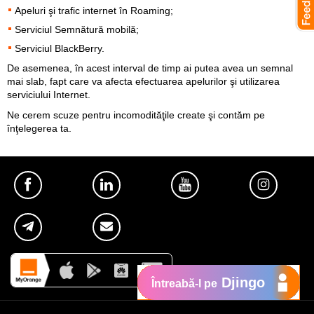
Apeluri şi trafic internet în Roaming;
Serviciul Semnătură mobilă;
Serviciul BlackBerry.
De asemenea, în acest interval de timp ai putea avea un semnal
mai slab, fapt care va afecta efectuarea apelurilor şi utilizarea
serviciului Internet.
Ne cerem scuze pentru incomodităţile create şi contăm pe
înţelegerea ta.
Djingo
Întreabă-l pe