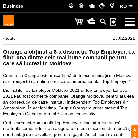
Business
RO
toate
18.02.2021
Orange a obținut a 8-a distincție Top Employer, ca
fiind una dintre cele mai bune companii pentru
care să lucrezi în Moldova
Compania Orange este unica firmă de telecomunicații din Moldova
care reușește să obțină certificarea internațională „Top Employer”.
Distincțiile Top Employer Moldova 2021 și Top Employer Europe
2021 i-au fost conferite companiei Orange Moldova, pentru al 8-lea
an consecutiv, de către Institutul Independent Top Employers din
Amsterdam. În același timp, Grupul Orange a primit statutul Top
Employers Global pentru al 6-lea an consecutiv.
Certificarea internațională Top Employer vine să recunoască
eforturile companiilor de a asigura un mediu excelent de muncă și
oportunități de dezvoltare pentru angajați. Astfel, sunt evaluate