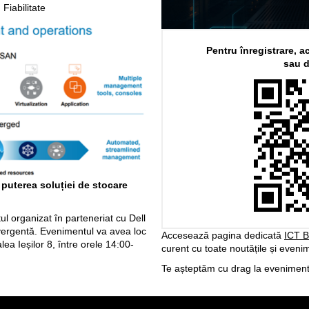
Fiabilitate
Pentru înregistrare, 
sau d
puterea soluției de stocare
l organizat în parteneriat cu Dell
vergentă. Evenimentul va avea loc
Accesează pagina dedicată
ICT 
ea Ieșilor 8, între orele 14:00-
curent cu toate noutățile și evenim
Te așteptăm cu drag la eveniment