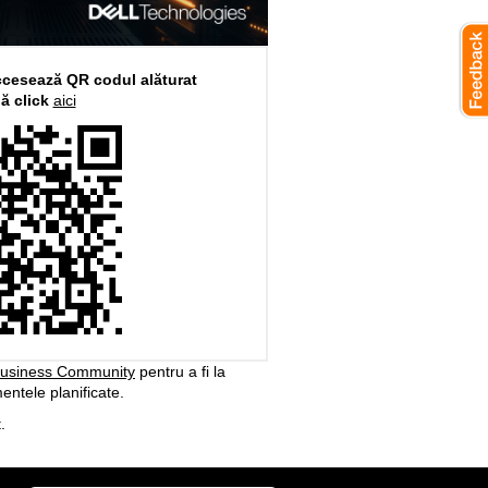
accesează QR codul alăturat
ă click
aici
Business Community
pentru a fi la
entele planificate.
.