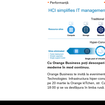
Performanță
Cu Orange Business poți descoperi 
moderne în mod continuu.
Orange Business te invită la evenimentu
Technologies: Infrastructura hiper-con
pe 20 martie la Orange kITchen, str. Cal
18:00 și se va desfășura în limba rusă.