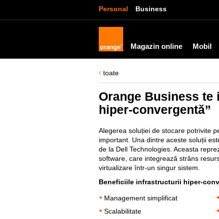
Personal
Business
Magazin online
Mobil
toate
Orange Business te i
hiper-convergentă”
Alegerea soluției de stocare potrivite 
important. Una dintre aceste soluții es
de la Dell Technologies. Aceasta reprez
software, care integrează strâns resurs
virtualizare într-un singur sistem.
Beneficiile infrastructurii hiper-con
Management simplificat
Scalabilitate