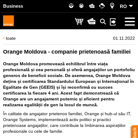
Business
RO
toate
01.11.2022
Orange Moldova - companie prietenoasă familiei
Orange Moldova promovează echilibrul între viața
profesională și cea personală și oferă angajaților un portofoliu
generos de beneficii sociale. De asemenea, Orange Moldova
deține și certificarea Standardului European și Internațional în
Egalitate de Gen (GEEIS) și își reconfirmă cu succes
certificarea la fiecare 4 ani. Acest fapt demonstrează că
Orange are un angajament puternic și eficient pentru
realizarea egalității de gen la locul de muncă.
În calitate de angajator prietenos familiei, Orange și hub-ul său IT,
Orange Systems, implementează activ politici și practici
prietenoase angajaților, care contribuie la îmbinarea aspirațiilor
profesionale cu cele de familie.