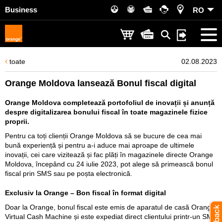
Business
RO
toate
02.08.2023
Orange Moldova lansează Bonul fiscal digital
Orange Moldova completează portofoliul de inovații și anunță
despre digitalizarea bonului fiscal în toate magazinele fizice
proprii.
Pentru ca toți clienții Orange Moldova să se bucure de cea mai
bună experiență și pentru a-i aduce mai aproape de ultimele
inovații, cei care vizitează și fac plăți în magazinele directe Orange
Moldova, începând cu 24 iulie 2023, pot alege să primească bonul
fiscal prin SMS sau pe poșta electronică.
Exclusiv la Orange – Bon fiscal în format digital
Doar la Orange, bonul fiscal este emis de aparatul de casă Orange
Virtual Cash Machine și este expediat direct clientului printr-un SMS