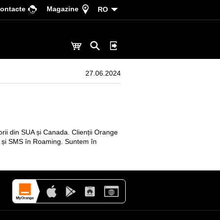
ontacte
Magazine
RO
27.06.2024
orii din SUA și Canada. Clienții Orange
net și SMS în Roaming. Suntem în