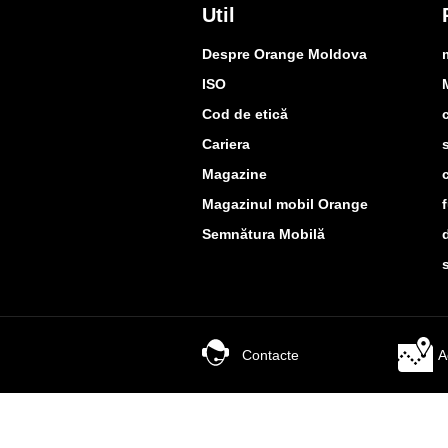
Util
Despre Orange Moldova
ISO
Cod de etică
Cariera
Magazine
Magazinul mobil Orange
Semnătura Mobilă
Contacte
A