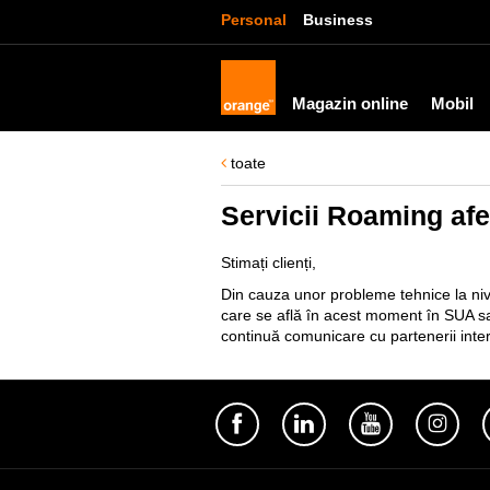
Personal
Business
Magazin online
Mobil
toate
Servicii Roaming af
Stimați clienți,
Din cauza unor probleme tehnice la nive
care se află în acest moment în SUA sau
continuă comunicare cu partenerii intern