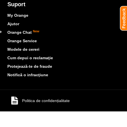
Suport
My Orange
Ajutor
e
New
Orange Chat
Orange Service
Modele de cereri
Cum depui o reclamaţie
Protejează-te de fraude
Notifică o infracţiune
Politica de confidențialitate