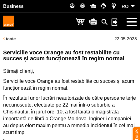
Business
RO
toate
22.05.2023
Serviciile voce Orange au fost restabilite cu
succes și acum funcționează în regim normal
Stimați clienți,
Serviciile voce Orange au fost restabilite cu succes și acum
funcționează în regim normal.
În rezultatul unor lucrări neautorizate de către persoane terțe
necunoscute, efectuate pe 22 mai într-o suburbie a
Chișinăului, în jurul orei 10, a fost tăiată o magistrală
importantă de fibră a Orange Moldova. Inginerii companiei
au depus efort maxim pentru a remedia incidentul în cel mai
scurt timp.