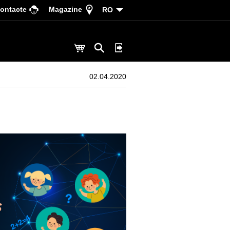
ontacte
Magazine
RO
02.04.2020