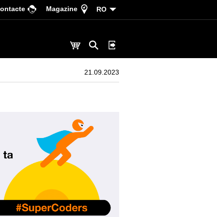
ontacte
Magazine
RO
21.09.2023