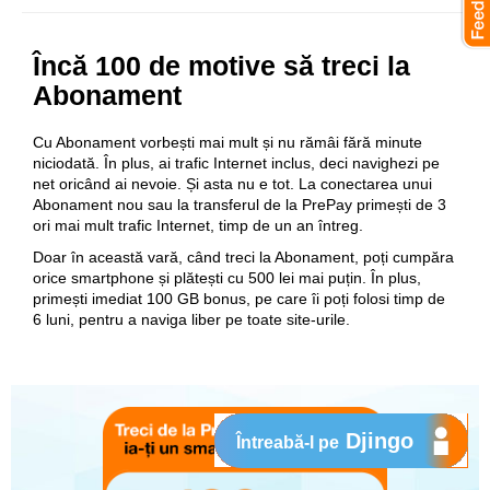
Încă 100 de motive să treci la
Abonament
Cu Abonament vorbești mai mult și nu rămâi fără minute
niciodată. În plus, ai trafic Internet inclus, deci navighezi pe
net oricând ai nevoie. Și asta nu e tot. La conectarea unui
Abonament nou sau la transferul de la PrePay primești de 3
ori mai mult trafic Internet, timp de un an întreg.
Doar în această vară, când treci la Abonament, poți cumpăra
orice smartphone și plătești cu 500 lei mai puțin. În plus,
primești imediat 100 GB bonus, pe care îi poți folosi timp de
6 luni, pentru a naviga liber pe toate site-urile.
Djingo
Întreabă-l pe