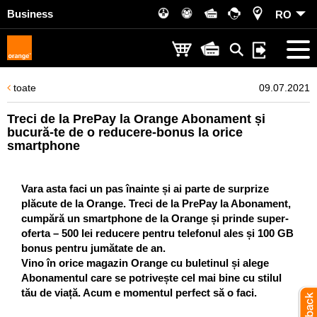
Business
RO
toate
09.07.2021
Treci de la PrePay la Orange Abonament și
bucură-te de o reducere-bonus la orice
smartphone
Vara asta faci un pas înainte și ai parte de surprize
plăcute de la Orange. Treci de la PrePay la Abonament,
cumpără un smartphone de la Orange și prinde super-
oferta –
500 lei reducere
pentru telefonul ales și
100 GB
bonus
pentru jumătate de an.
Vino în orice magazin Orange cu buletinul și alege
Abonamentul care se potrivește cel mai bine cu stilul
tău de viață. Acum e momentul perfect să o faci.