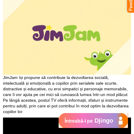
JimJam își propune să contribuie la dezvoltarea socială,
intelectuală și emoțională a copiilor prin serialele sale scurte,
distractive și educative, cu eroi simpatici și personaje memorabile,
care îi vor ajuta pe cei mici să cunoască lumea într-un mod plăcut.
Pe lângă acestea, postul TV oferă informații, sfaturi și instrumente
pentru adulți, prin care ei pot contribui în mod optim la dezvoltarea
copiilor lor.
Djingo
Întreabă-l pe