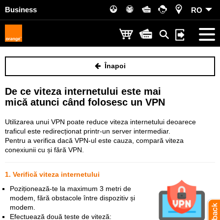
Business
RO
Înapoi
De ce viteza internetului este mai
mică atunci când folosesc un VPN
Utilizarea unui VPN poate reduce viteza internetului deoarece
traficul este redirecționat printr-un server intermediar.
Pentru a verifica dacă VPN-ul este cauza, compară viteza
conexiunii cu și fără VPN.
1. Verifică viteza internetului
Poziționează-te la maximum 3 metri de
modem, fără obstacole între dispozitiv și
modem.
Efectuează două teste de viteză: