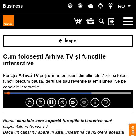
Business
RO
Înapoi
Cum folosești Arhiva TV și funcțiile
interactive
Funcția
Arhivă TV
poți urmări emisiuni din ultimele 7 zile și folosi
funcții precum pauză, derulare sau revenire la emisiunea live pe
canalele interactive.
Numai
canalele care suportă funcțiile interactive
sunt
disponibile în Arhivă TV.
Dacă un canal nu apare în listă, înseamnă că nu oferă această