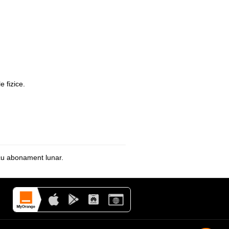
e fizice.
 cu abonament lunar.