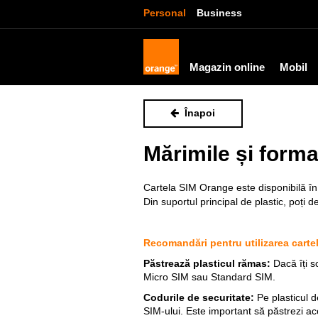
Personal
Business
Magazin online
Mobil
Înapoi
Mărimile și forma
Cartela SIM Orange este disponibilă în 
Din suportul principal de plastic, poți 
Recomandări pentru utilizarea carte
Păstrează plasticul rămas:
Dacă îți s
Micro SIM sau Standard SIM.
Codurile de securitate:
Pe plasticul d
SIM-ului. Este important să păstrezi ac