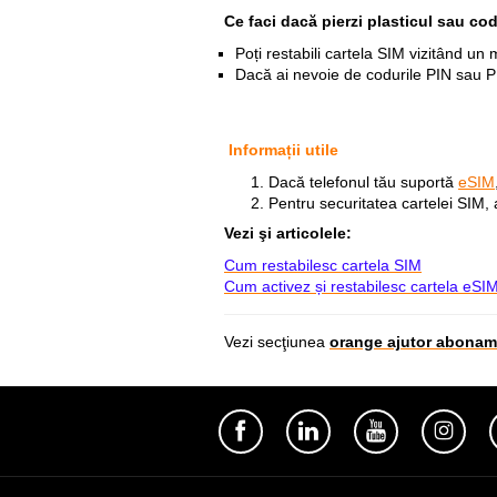
Ce faci dacă pierzi plasticul sau cod
Poți restabili cartela SIM vizitând u
Dacă ai nevoie de codurile PIN sau 
Informații utile
Dacă telefonul tău suportă
eSIM
Pentru securitatea cartelei SIM, 
Vezi
şi articolele:
Cum restabilesc cartela SIM
Cum activez și restabilesc cartela eSI
Vezi secţiunea
orange ajutor abonam