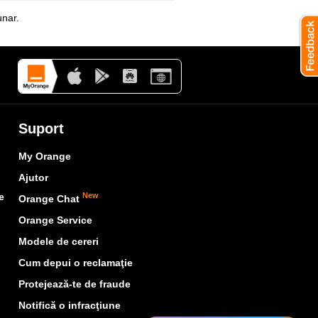
unar.
Suport
My Orange
Ajutor
e
New
Orange Chat
Orange Service
Modele de cereri
Cum depui o reclamaţie
Protejează-te de fraude
Notifică o infracţiune