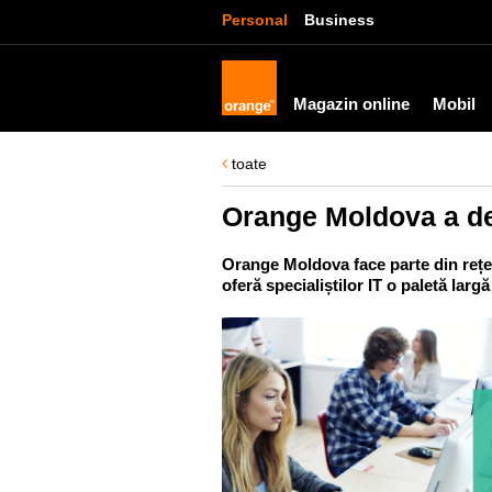
Personal
Business
Magazin online
Mobil
toate
Orange Moldova a de
Orange Moldova face parte din rețea
oferă specialiștilor IT o paletă largă